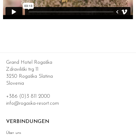
Grand Hotel Rogaška
Zdraviliški trg 11
3250 Rogaška Slatina
Slovenia
+386 (0)3 811 2000
info@rogaska-resort.com
VERBINDUNGEN
Über uns