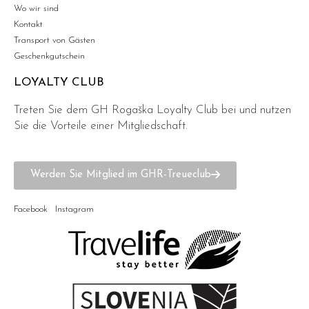
Wo wir sind
Kontakt
Transport von Gästen
Geschenkgutschein
LOYALTY CLUB
Treten Sie dem GH Rogaška Loyalty Club bei und nutzen
Sie die Vorteile einer Mitgliedschaft.
Werden Sie Mitglied im GHR-Treueclub
Facebook
Instagram